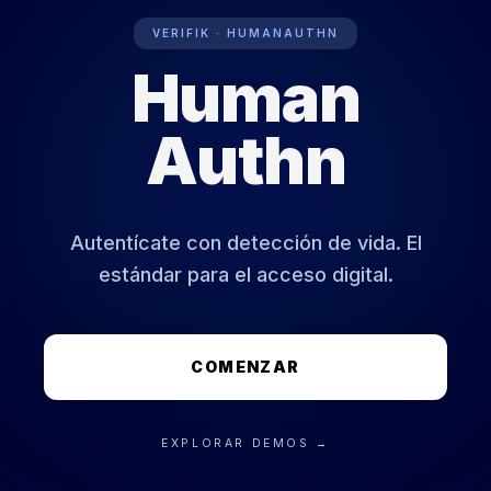
VERIFIK · HUMANAUTHN
Human
ESTADO BIOMÉTRICO: ACTIVO
Authn
Autentícate con detección de vida. El
estándar para el acceso digital.
COMENZAR
EXPLORAR DEMOS →