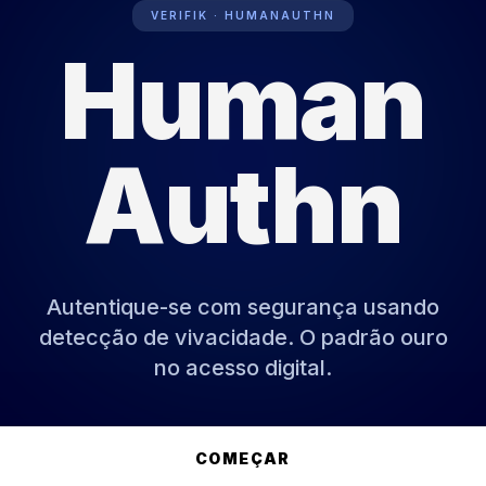
VERIFIK · HUMANAUTHN
Human
DÃO BIOMÉTRICA: ATIVA
Authn
Autentique-se com segurança usando
detecção de vivacidade. O padrão ouro
no acesso digital.
COMEÇAR