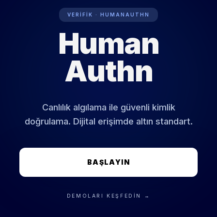
VERIFIK · HUMANAUTHN
Human
BIYOMETRIK HAZIRLIK: ETKIN
Authn
Canlılık algılama ile güvenli kimlik
doğrulama. Dijital erişimde altın standart.
BAŞLAYIN
DEMOLARI KEŞFEDIN →