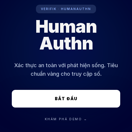
VERIFIK · HUMANAUTHN
Human
SẴN SÀNG SINH TRẮC HỌC: ĐANG HOẠT ĐỘNG
Authn
Xác thực an toàn với phát hiện sống. Tiêu
chuẩn vàng cho truy cập số.
BẮT ĐẦU
KHÁM PHÁ DEMO →