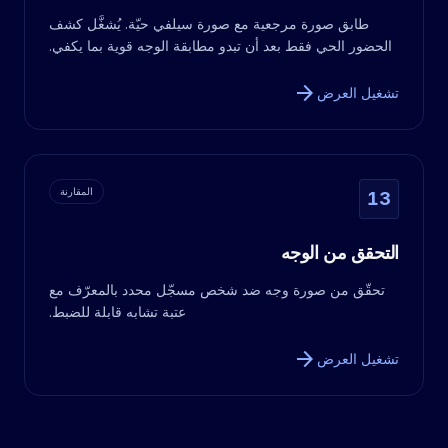
طابق صورة مرجعية مع صورة سيلفي حيّة. يُشغَّل كشف
الحضور الحي فقط بعد أن تبدو مطابقة الوجه قوية بما يكفي.
arrow_forward
تشغيل العرض
المقارنة
13
التحقق من الوجه
تحقّق من صورة وجه ضد شخص مسجّل محدد بالمعرّف مع
عتبة تشابه قابلة للضبط.
arrow_forward
تشغيل العرض