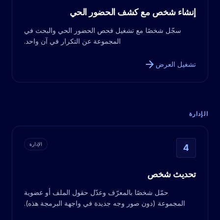
إنشاء شخص مع كشف الحضور الحي
سجّل شخصًا مع تشغيل فحص الحضور الحي والبحث في
المجموعة عن التكرار في آن واحد.
arrow_forward
تشغيل العرض
الإدارة
الإدارة
4
تحديث شخص
حمّل شخصًا بالمعرّف وعدّل حقول الملف أو عضوية
المجموعة (دون صور وجه جديدة في واجهة البرمجة هذه).