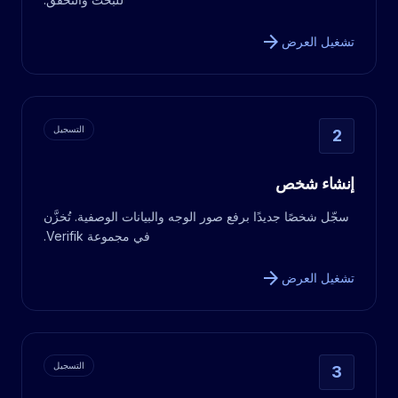
arrow_forward
تشغيل العرض
التسجيل
2
إنشاء شخص
سجّل شخصًا جديدًا برفع صور الوجه والبيانات الوصفية. تُخزَّن
في مجموعة Verifik.
arrow_forward
تشغيل العرض
التسجيل
3