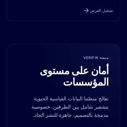
arrow_forward
تشغيل العرض
منصة VERIFIK
أمان على مستوى
المؤسسات
تعالج منصّتنا البيانات القياسية الحيوية
بتشفير شامل بين الطرفين. خصوصية
مدمجة بالتصميم، جاهزة للنشر الجاد.