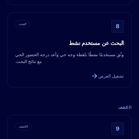
البحث
8
البحث عن مستخدم نشط
وثّق مستخدمًا نشطًا بلقطة وجه حي وأعد درجة الحضور الحي
مع نتائج البحث.
arrow_forward
تشغيل العرض
الكشف
الكشف
9