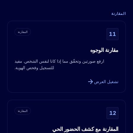
المقارنة
المقارنة
11
مقارنة الوجوه
ارفع صورتين وتحقّق مما إذا كانا لنفس الشخص. مفيد
للتسجيل وفحص الهوية.
arrow_forward
تشغيل العرض
المقارنة
12
المقارنة مع كشف الحضور الحي