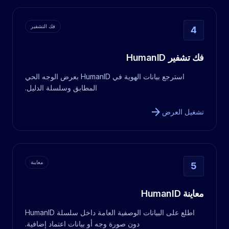
فك التشفير
4
فك تشفير HumanID
استرجع بيانات الهوية في HumanID بعرض الوجه الحي
المطابق وسلسلة الدليل.
arrow_forward
تشغيل العرض
معاينة
5
معاينة HumanID
اطلع على البيانات الوصفية العامة داخل سلسلة HumanID
دون صورة وجه أو بيانات اعتماد إضافية.