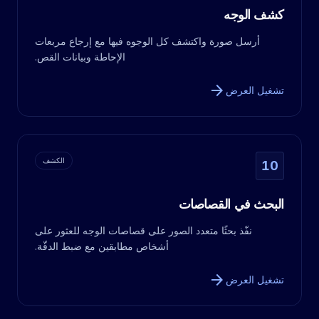
كشف الوجه
أرسل صورة واكتشف كل الوجوه فيها مع إرجاع مربعات
الإحاطة وبيانات القص.
arrow_forward
تشغيل العرض
الكشف
10
البحث في القصاصات
نفّذ بحثًا متعدد الصور على قصاصات الوجه للعثور على
أشخاص مطابقين مع ضبط الدقّة.
arrow_forward
تشغيل العرض