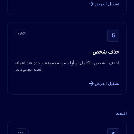
arrow_forward
تشغيل العرض
الإدارة
5
حذف شخص
احذف الشخص بالكامل أو أزِله من مجموعة واحدة عند انتمائه
لعدة مجموعات.
arrow_forward
تشغيل العرض
البحث
البحث