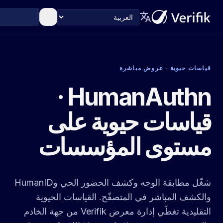
translate
اللغة
قياسات حيوية · عروض مباشرة
HumanAuthn ·
قياسات حيوية على
مستوى المؤسسات
شغّل مطابقة الوجه وكشف الحضور الحي وHumanID
والكشف المباشر في المتصفّح. القياسات الحيوية
التقليدية تغطّي إدارة معرض Verifik من جهة الخادم