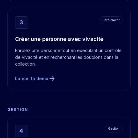
Enrôlement
3
Créer une personne avec vivacité
Enrôlez une personne tout en exécutant un contrôle
de vivacité et en recherchant les doublons dans la
collection.
arrow_forward
Lancer la démo
GESTION
Gestion
4