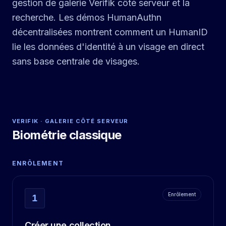
gestion de galerie Verifik côté serveur et la
recherche. Les démos HumanAuthn
décentralisées montrent comment un HumanID
lie les données d'identité à un visage en direct
sans base centrale de visages.
VERIFIK · GALERIE CÔTÉ SERVEUR
Biométrie classique
ENRÔLEMENT
Enrôlement
1
Créer une collection