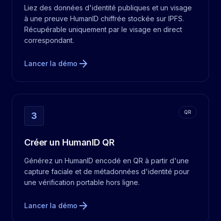
Liez des données d'identité publiques et un visage
à une preuve HumanID chiffrée stockée sur IPFS.
Récupérable uniquement par le visage en direct
correspondant.
arrow_forward
Lancer la démo
QR
3
Créer un HumanID QR
Générez un HumanID encodé en QR à partir d'une
capture faciale et de métadonnées d'identité pour
une vérification portable hors ligne.
arrow_forward
Lancer la démo