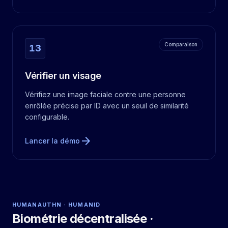
Comparaison
13
Vérifier un visage
Vérifiez une image faciale contre une personne
enrôlée précise par ID avec un seuil de similarité
configurable.
arrow_forward
Lancer la démo
HUMANAUTHN · HUMANID
Biométrie décentralisée ·