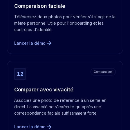
Comparaison faciale
Téléversez deux photos pour vérifier s'il s'agit de la
même personne. Utile pour l'onboarding et les
contrôles d'identité.
arrow_forward
Lancer la démo
Comparaison
12
Comparer avec vivacité
Associez une photo de référence à un selfie en
direct. La vivacité ne s'exécute qu'après une
correspondance faciale suffisamment forte.
arrow_forward
Lancer la démo