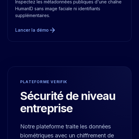
Inspectez les métadonnées publiques d'une chaîne
HumanID sans image faciale ni identifiants
supplémentaires.
arrow_forward
Lancer la démo
PLATEFORME VERIFIK
Sécurité de niveau
entreprise
Notre plateforme traite les données
biométriques avec un chiffrement de