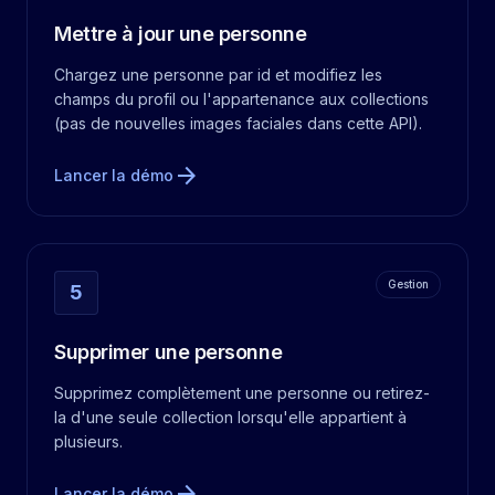
Mettre à jour une personne
Chargez une personne par id et modifiez les
champs du profil ou l'appartenance aux collections
(pas de nouvelles images faciales dans cette API).
arrow_forward
Lancer la démo
Gestion
5
Supprimer une personne
Supprimez complètement une personne ou retirez-
la d'une seule collection lorsqu'elle appartient à
plusieurs.
arrow_forward
Lancer la démo