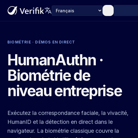
translate
Langue
BIOMÉTRIE · DÉMOS EN DIRECT
HumanAuthn ·
Biométrie de
niveau entreprise
Exécutez la correspondance faciale, la vivacité,
HumanID et la détection en direct dans le
navigateur. La biométrie classique couvre la