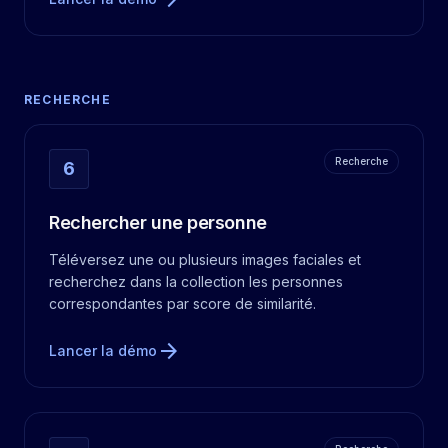
RECHERCHE
Recherche
6
Rechercher une personne
Téléversez une ou plusieurs images faciales et
recherchez dans la collection les personnes
correspondantes par score de similarité.
arrow_forward
Lancer la démo