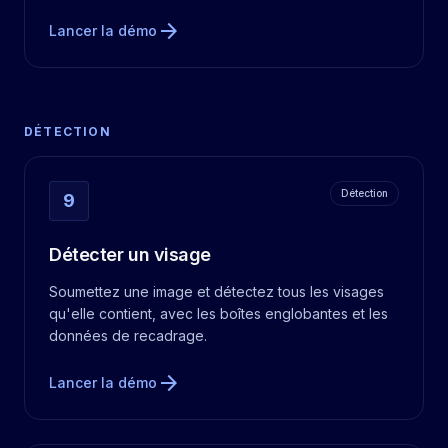
arrow_forward
Lancer la démo
DÉTECTION
Détection
9
Détecter un visage
Soumettez une image et détectez tous les visages
qu'elle contient, avec les boîtes englobantes et les
données de recadrage.
arrow_forward
Lancer la démo