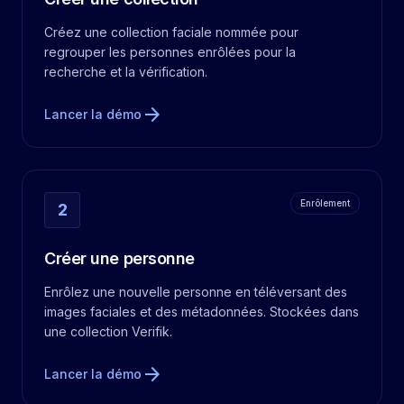
Créez une collection faciale nommée pour
regrouper les personnes enrôlées pour la
recherche et la vérification.
arrow_forward
Lancer la démo
Enrôlement
2
Créer une personne
Enrôlez une nouvelle personne en téléversant des
images faciales et des métadonnées. Stockées dans
une collection Verifik.
arrow_forward
Lancer la démo