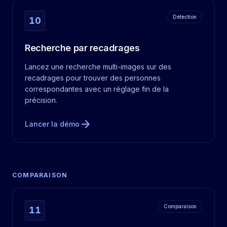
Détection
10
Recherche par recadrages
Lancez une recherche multi-images sur des
recadrages pour trouver des personnes
correspondantes avec un réglage fin de la
précision.
arrow_forward
Lancer la démo
COMPARAISON
Comparaison
11