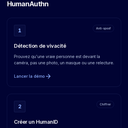
HumanAuthn
Anti-spoof
1
Détection de vivacité
Prouvez qu'une vraie personne est devant la
caméra, pas une photo, un masque ou une relecture.
arrow_forward
Lancer la démo
Chiffrer
2
Créer un HumanID