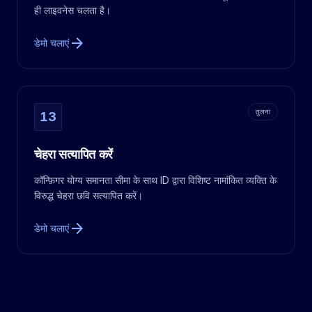
ही लाइवनेस चलता है।
arrow_forward
डेमो चलाएं
तुलना
13
चेहरा सत्यापित करें
कॉन्फ़िगर योग्य समानता सीमा के साथ ID द्वारा विशिष्ट नामांकित व्यक्ति के
विरुद्ध चेहरा छवि सत्यापित करें।
arrow_forward
डेमो चलाएं