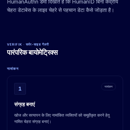
HumanAuthn डेमो दिखाते हैं कि HumanID बिना केंद्रीय
चेहरा डेटाबेस के लाइव चेहरे से पहचान डेटा कैसे जोड़ता है।
VERIFIK · सर्वर-साइड गैलरी
पारंपरिक बायोमेट्रिक्स
नामांकन
नामांकन
1
संग्रह बनाएं
खोज और सत्यापन के लिए नामांकित व्यक्तियों को समूहीकृत करने हेतु
नामित चेहरा संग्रह बनाएं।