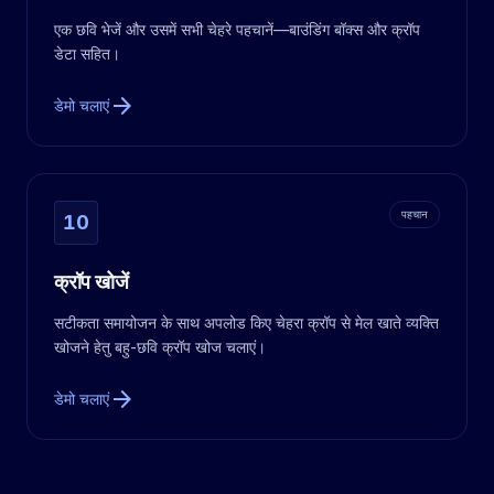
एक छवि भेजें और उसमें सभी चेहरे पहचानें—बाउंडिंग बॉक्स और क्रॉप
डेटा सहित।
arrow_forward
डेमो चलाएं
पहचान
10
क्रॉप खोजें
सटीकता समायोजन के साथ अपलोड किए चेहरा क्रॉप से मेल खाते व्यक्ति
खोजने हेतु बहु-छवि क्रॉप खोज चलाएं।
arrow_forward
डेमो चलाएं