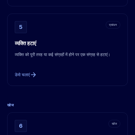
प्रबंधन
5
व्यक्ति हटाएं
व्यक्ति को पूरी तरह या कई संग्रहों में होने पर एक संग्रह से हटाएं।
arrow_forward
डेमो चलाएं
खोज
खोज
6