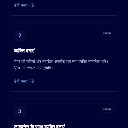
arrow_forward
डेमो चलाएं
नामांकन
2
व्यक्ति बनाएं
चेहरे की छवियां और मेटाडेटा अपलोड कर नया व्यक्ति नामांकित करें।
Verifik संग्रह में संग्रहीत।
arrow_forward
डेमो चलाएं
नामांकन
3
लाइवनेस के साथ व्यक्ति बनाएं