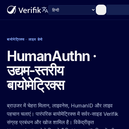
translate
भाषा
बायोमेट्रिक्स · लाइव डेमो
HumanAuthn ·
उद्यम-स्तरीय
बायोमेट्रिक्स
ब्राउजर में चेहरा मिलान, लाइवनेस, HumanID और लाइव
पहचान चलाएं। पारंपरिक बायोमेट्रिक्स में सर्वर-साइड Verifik
संग्रह प्रबंधन और खोज शामिल है। विकेंद्रीकृत