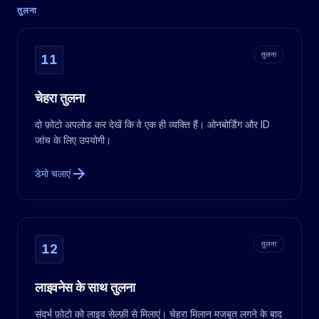
तुलना
तुलना
11
चेहरा तुलना
दो फ़ोटो अपलोड कर देखें कि वे एक ही व्यक्ति हैं। ओनबोर्डिंग और ID
जांच के लिए उपयोगी।
arrow_forward
डेमो चलाएं
तुलना
12
लाइवनेस के साथ तुलना
संदर्भ फ़ोटो को लाइव सेल्फ़ी से मिलाएं। चेहरा मिलान मजबूत लगने के बाद